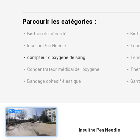
Parcourir les catégories：
Bistouri de sécurité
Bist
Insuline Pen Needle
Tube
compteur d'oxygène de sang
Tens
Concentrateur médical de l'oxygène
Ther
Bandage cohésif élastique
Gant
À propos
Insuline Pen Needle