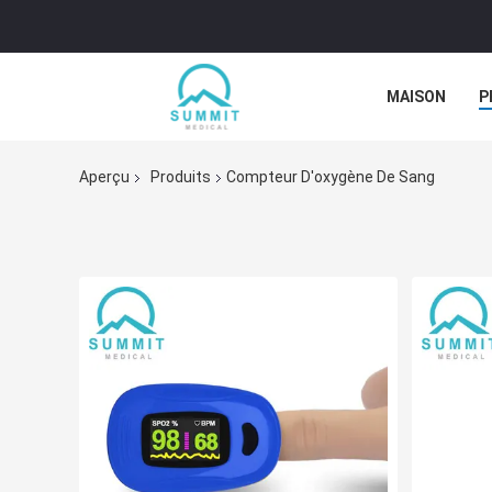
MAISON
P
NOUVELLES
Aperçu
Produits
Compteur D'oxygène De Sang