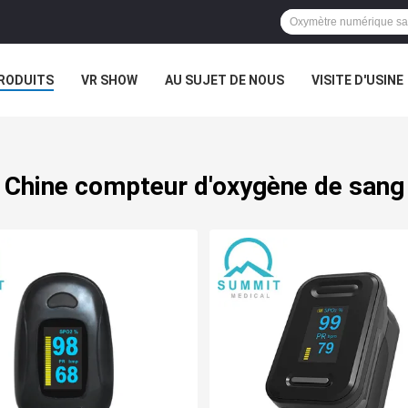
RODUITS
VR SHOW
AU SUJET DE NOUS
VISITE D'USINE
CAS
Chine compteur d'oxygène de sang