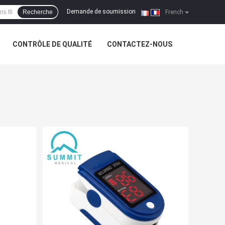
Demande de soumission
Recherche
|
French
CONTRÔLE DE QUALITÉ
CONTACTEZ-NOUS