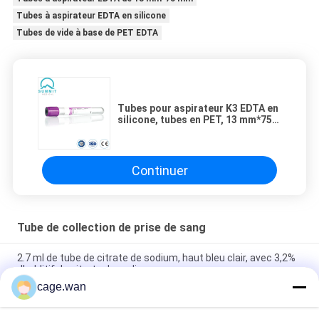
Tubes à aspirateur EDTA en silicone
Tubes de vide à base de PET EDTA
Tubes pour aspirateur K3 EDTA en
silicone, tubes en PET, 13 mm*75
mm
Continuer
Tube de collection de prise de sang
2.7 ml de tube de citrate de sodium, haut bleu clair, avec 3,2%
d'additif de citrate de sodium
cage.wan
2 ml de tube à glucose, haut gris, additif de fluorure de sodium
avec K2EDTA