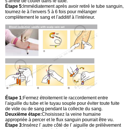
s'arrête de couler dans le tube.
Étape 5:
Immédiatement après avoir retiré le tube sanguin,
tournez-le à l'envers 5 à 6 fois pour mélanger
complètement le sang et l'additif à l'intérieur.
Étape 1:
Fermez étroitement le raccordement entre
l'aiguille du tube et le tuyau souple pour éviter toute fuite
de vide ou de sang pendant la collecte du sang.
Deuxième étape:
Choisissez la veine humaine
appropriée à percer et le flux sanguin pourrait être vu.
Étape 3:
Insérez l' autre côté de l' aiguille de prélèvement