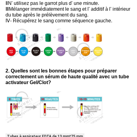
ⅡN' utilisez pas le garrot plus d' une minute.
ⅢMélanger immédiatement le sang et l' additif à l' intérieur
du tube après le prélèvement du sang.
Ⅳ- Récupérez le sang comme séquence gauche.
2. Quelles sont les bonnes étapes pour préparer
correctement un sérum de haute qualité avec un tube
activateur Gel/Clot?
Tubes à aspirateur EDTA de 13 mm*75 mm