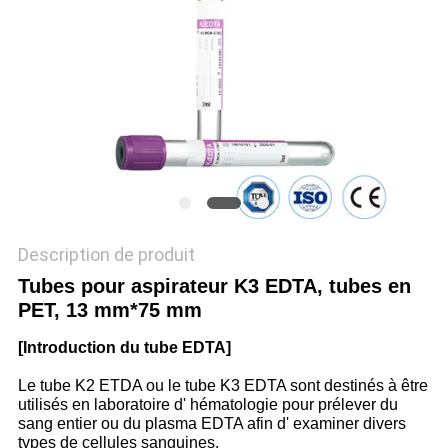
PLAN
DU
SITE
PRIVACY
POLICY
Description de produit
Tubes pour aspirateur K3 EDTA, tubes en
PET, 13 mm*75 mm
[Introduction du tube EDTA]
Le tube K2 ETDA ou le tube K3 EDTA sont destinés à être
utilisés en laboratoire d' hématologie pour prélever du
sang entier ou du plasma EDTA afin d' examiner divers
types de cellules sanguines.