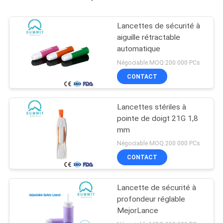
Lancettes de sécurité à
aiguille rétractable
automatique
Négociable MOQ:200 000 PCs
CONTACT
Lancettes stériles à
pointe de doigt 21G 1,8
mm
Négociable MOQ:200 000 PCs
CONTACT
Lancette de sécurité à
profondeur réglable
MejorLance