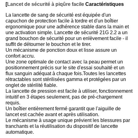
[
Lancet de sécurité à piqûre facile
Caractéristiques
La lancette de sang de sécurité est équipée d'un
capuchon de protection facile à tordre et d'un boîtier
ergonomique pour une adhérence stable dans la main et
une activation simple. Lancette de sécurité 21G 2.2 a un
grand bouchon de sécurité pour un enlèvement facile - il
suffit de détourner le bouchon et le tirer.
Un mécanisme de ponction doux et lisse assure un
confort accru.
Une zone optimale de contact avec la peau permet un
positionnement précis sur le site d'essai souhaité et un
flux sanguin adéquat à chaque fois.Toutes les lancettes
rétractables sont stérilisées gamma et protégées par un
onglet de stérilité fiable.
La lancette de pression est facile à utiliser, fonctionnement
intuitif en 3 étapes seulement, pas de pré-chargement
requis.
Un boîtier entièrement fermé garantit que l'aiguille de
lancet est cachée avant et après utilisation.
Le mécanisme à usage unique prévient les blessures par
tranchants et la réutilisation du dispositif de lancette
automatique.