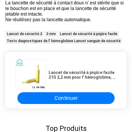
La lancette de sécurité à contact doux n' est stérile que si
le bouchon est en place et que la lancette de sécurité
jetable est intacte.
Ne réutilisez pas la lancette automatique.
Lancet de sécurité 2
2 mm
Lancet de sécurité à piqûre facile
Tests diagnostiques de l' hémoglobine Lancet sanguin de sécurité
Lancet de sécurité à piqûre facile
21G 2,2 mm pour l' hémoglobine, le
cholestérol et d' autres tests de
diagnostic
Continuer
Top Produits