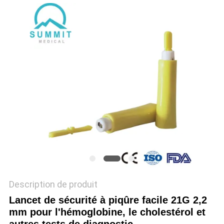
PLAN
DU
SITE
PRIVACY
POLICY
Description de produit
Lancet de sécurité à piqûre facile 21G 2,2
mm pour l'hémoglobine, le cholestérol et