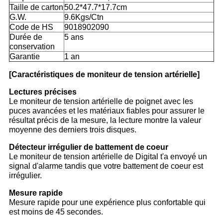
Taille de carton
50.2*47.7*17.7cm
G.W.
9.6Kgs/Ctn
Code de HS
9018902090
Durée de
5 ans
conservation
Garantie
1 an
[Caractéristiques de moniteur de tension artérielle]
Lectures précises
Le moniteur de tension artérielle de poignet avec les
puces avancées et les matériaux fiables pour assurer le
résultat précis de la mesure, la lecture montre la valeur
moyenne des derniers trois disques.
Détecteur irrégulier de battement de coeur
Le moniteur de tension artérielle de Digital t'a envoyé un
signal d'alarme tandis que votre battement de coeur est
irrégulier.
Mesure rapide
Mesure rapide pour une expérience plus confortable qui
est moins de 45 secondes.