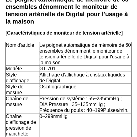
ensembles dénomment le moniteur de
tension artérielle de Digital pour l'usage à
la maison
[Caractéristiques de moniteur de tension artérielle]
Nom d'article
Le poignet automatique de mémoire de 60
ensembles dénomment le moniteur de
tension artérielle de Digital pour l'usage à
la maison
Modèle
GT-701
Style
Affichage d'affichage à cristaux liquides
d'affichage
de Digital
Style de
Oscillographique
mesure
Chaîne de
Pression de système : 55~235mmHg ;
mesure
DIA Pressure : 35~135mmHg ;
Fréquence du pouls : 40~199Pulses/min.
Chaîne
0~299mmHg
d'affichage de
pression de
manchette