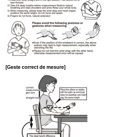
[Geste correct de mesure]